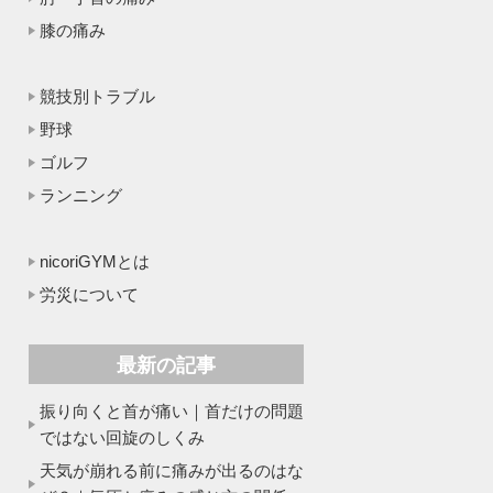
膝の痛み
競技別トラブル
野球
ゴルフ
ランニング
nicoriGYMとは
労災について
最新の記事
振り向くと首が痛い｜首だけの問題
ではない回旋のしくみ
天気が崩れる前に痛みが出るのはな