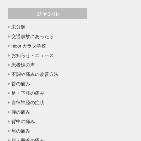
ジャンル
未分類
交通事故にあったら
nicoriカラダ学校
お知らせ・ニュース
患者様の声
不調や痛みの改善方法
首の痛み
足・下肢の痛み
自律神経の症状
腰の痛み
背中の痛み
肩の痛み
肘・手首の痛み