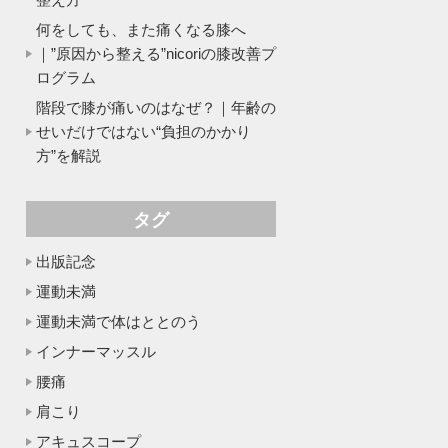
何をしても、また痛くなる膝へ
｜”原因から整える”nicoriの膝改善プ
ログラム
階段で膝が痛いのはなぜ？｜年齢の
せいだけではない“負担のかかり
方”を解説
タグ
出版記念
運動未満
運動未満で体はととのう
インナーマッスル
腰痛
肩こり
アキュスコープ