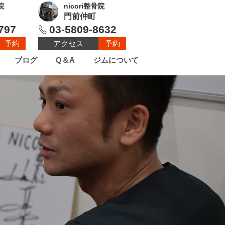
院
nicori整骨院
門前仲町
797
03-5809-8632
予約
アクセス
予約
ブログ
Q＆A
ジムについて