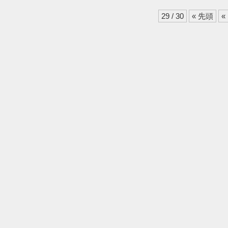
29 / 30
« 先頭
«