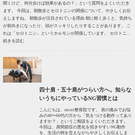
聞くけど、何分歩けば効果があるの？」という質問をよくいただき
ます。 今回は、朝散歩とセロトニンの関係について、やさしくお伝
えしますね。 朝散歩が注目されている理由 朝に軽く歩くと、気持ち
が前向きになったり、頭がスッキリしたりすることがあります。 こ
れは「セロトニン」というホルモンが関係しています。 セロトニ...
続きを読む
四十肩・五十肩がつらい方へ。知らな
いうちにやっているNG習慣とは
こんにちは、nicori整骨院です。 肩の痛みでお悩
みの40〜60代の方から「気をつける動作ってあり
ますか？」というご相談をよくいただきます。
今回は、肩関節症の悪化を招きやすいNG動作
を、生活の例を交えながらやさしくお伝えしま