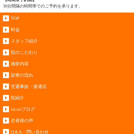
30分間隔の時間帯でのご予約を承ります。
TOP
料金
スタッフ紹介
院のこだわり
施術内容
診療の流れ
交通事故・後遺症
院紹介
nicoriブログ
患者様の声
Q＆A・問い合わせ