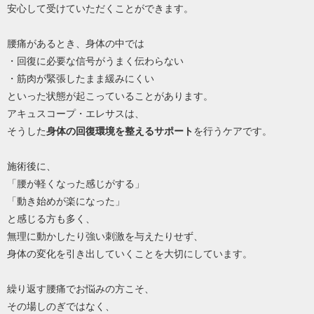
安心して受けていただくことができます。
腰痛があるとき、身体の中では
・回復に必要な信号がうまく伝わらない
・筋肉が緊張したまま緩みにくい
といった状態が起こっていることがあります。
アキュスコープ・エレサスは、
そうした
身体の回復環境を整えるサポート
を行うケアです。
施術後に、
「腰が軽くなった感じがする」
「動き始めが楽になった」
と感じる方も多く、
無理に動かしたり強い刺激を与えたりせず、
身体の変化を引き出していくことを大切にしています。
繰り返す腰痛でお悩みの方こそ、
その場しのぎではなく、