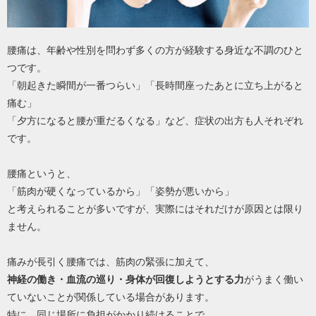
腰痛は、年齢や性別を問わず多くの方が経験する身近な不調のひと
つです。
「朝起きた瞬間が一番つらい」「長時間座ったあとに立ち上がると
痛む」
「夕方になると腰が重だるくなる」など、症状の出方も人それぞれ
です。
腰痛というと、
「筋肉が硬くなっているから」「姿勢が悪いから」
と考えられることが多いですが、実際にはそれだけが原因とは限り
ません。
痛みが長引く腰痛では、筋肉の緊張に加えて、
神経の働き・血流の巡り・身体が回復しようとする力
がうまく働い
ていないことが関係している場合があります。
特に、同じ場所に負担がかかり続けることで、