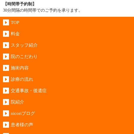
【時間帯予約制】
30分間隔の時間帯でのご予約を承ります。
TOP
料金
スタッフ紹介
院のこだわり
施術内容
診療の流れ
交通事故・後遺症
院紹介
nicoriブログ
患者様の声