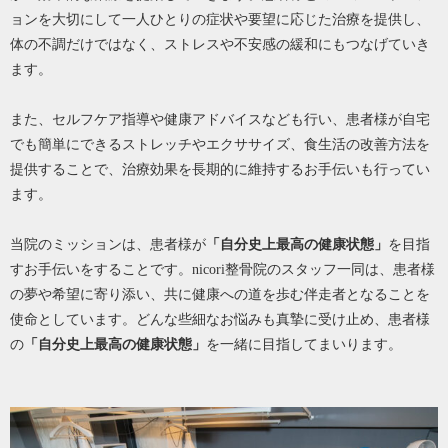
ョンを大切にして一人ひとりの症状や要望に応じた治療を提供し、
体の不調だけではなく、ストレスや不安感の緩和にもつなげていき
ます。
また、セルフケア指導や健康アドバイスなども行い、患者様が自宅
でも簡単にできるストレッチやエクササイズ、食生活の改善方法を
提供することで、治療効果を長期的に維持するお手伝いも行ってい
ます。
当院のミッションは、患者様が
「自分史上最高の健康状態」
を目指
すお手伝いをすることです。nicori整骨院のスタッフ一同は、患者様
の夢や希望に寄り添い、共に健康への道を歩む伴走者となることを
使命としています。どんな些細なお悩みも真摯に受け止め、患者様
の
「自分史上最高の健康状態」
を一緒に目指してまいります。