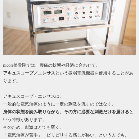
nicori整骨院では、腰痛の状態や経過に合わせて、
アキュスコープ／エレサス
という微弱電流機器を使用することがあ
ります。
アキュスコープ・エレサスは、
一般的な電気治療のように一定の刺激を流すのではなく、
身体の状態を読み取りながら、その方に必要な刺激だけを届ける
と
いう特徴があります。
そのため、刺激はとても弱く、
「電気治療が苦手」「ビリビリする感じが怖い」という方でも、