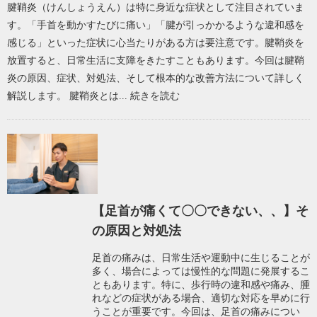
腱鞘炎（けんしょうえん）は特に身近な症状として注目されていま
す。「手首を動かすたびに痛い」「腱が引っかかるような違和感を
感じる」といった症状に心当たりがある方は要注意です。腱鞘炎を
放置すると、日常生活に支障をきたすこともあります。今回は腱鞘
炎の原因、症状、対処法、そして根本的な改善方法について詳しく
解説します。 腱鞘炎とは...
続きを読む
【足首が痛くて〇〇できない、、】そ
の原因と対処法
足首の痛みは、日常生活や運動中に生じることが
多く、場合によっては慢性的な問題に発展するこ
ともあります。特に、歩行時の違和感や痛み、腫
れなどの症状がある場合、適切な対応を早めに行
うことが重要です。今回は、足首の痛みについ