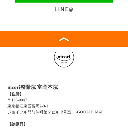
nicori整骨院 富岡本院
【住所】
〒135-0047
東京都江東区富岡2-9-1
ジョイフル門前仲町第２ビル B号室 »
GOOGLE MAP
【診療日】