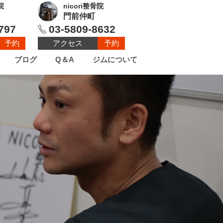
院
nicori整骨院
門前仲町
797
03-5809-8632
予約
アクセス
予約
ブログ
Q＆A
ジムについて