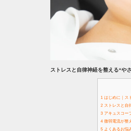
ストレスと自律神経を整える“や
1
はじめに｜ス
2
ストレスと自
3
アキュスコープ
4
微弱電流が整え
5
よくあるお悩