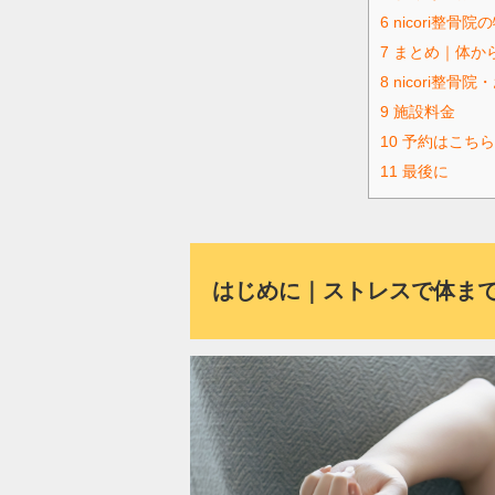
6
nicori整骨
7
まとめ｜体か
8
nicori整骨
9
施設料金
10
予約はこちら
11
最後に
はじめに｜ストレスで体ま