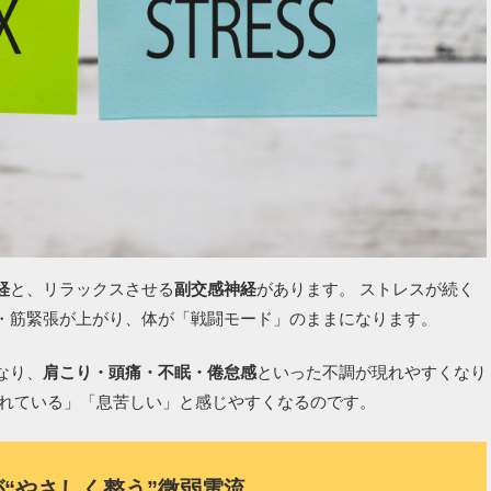
経
と、リラックスさせる
副交感神経
があります。 ストレスが続く
・筋緊張が上がり、体が「戦闘モード」のままになります。
なり、
肩こり・頭痛・不眠・倦怠感
といった不調が現れやすくなり
疲れている」「息苦しい」と感じやすくなるのです。
“やさしく整う”微弱電流