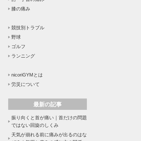
膝の痛み
競技別トラブル
野球
ゴルフ
ランニング
nicoriGYMとは
労災について
最新の記事
振り向くと首が痛い｜首だけの問題
ではない回旋のしくみ
天気が崩れる前に痛みが出るのはな