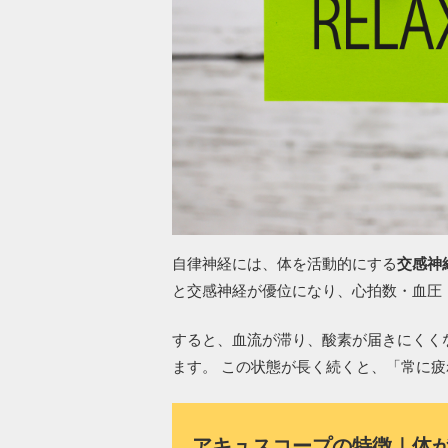
自律神経には、体を活動的にする
交感神
と交感神経が優位になり、心拍数・血圧
すると、血流が滞り、酸素が届きにくく
ます。 この状態が長く続くと、「常に
アキュスコープの特徴｜体が