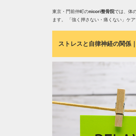
東京・門前仲町の
nicori整骨院
では、体
ます。 「強く押さない・痛くない」ケア
ストレスと自律神経の関係