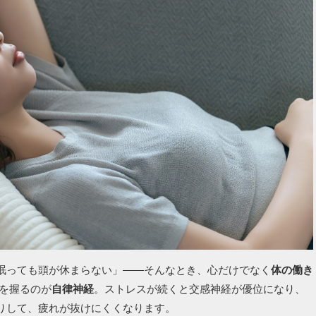
眠っても頭が休まらない」——そんなとき、心だけでなく
体の働き
ギを握るのが
自律神経
。ストレスが続くと交感神経が優位になり、
りして、疲れが抜けにくくなります。