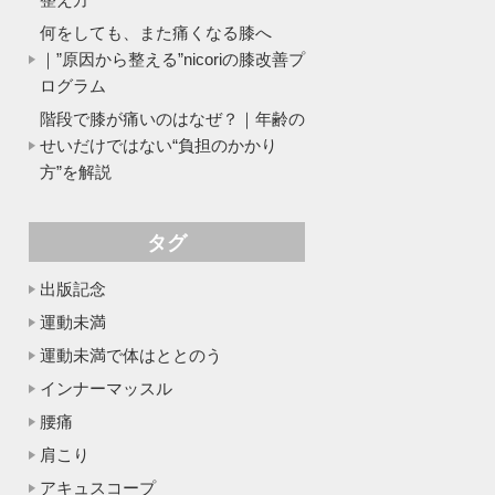
何をしても、また痛くなる膝へ
｜”原因から整える”nicoriの膝改善プ
ログラム
階段で膝が痛いのはなぜ？｜年齢の
せいだけではない“負担のかかり
方”を解説
タグ
出版記念
運動未満
運動未満で体はととのう
インナーマッスル
腰痛
肩こり
アキュスコープ