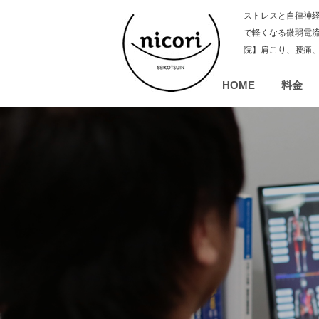
ストレスと自律神経
で軽くなる微弱電流
院】肩こり、腰痛
HOME
料金