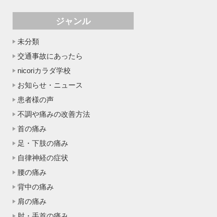
ジャンル
未分類
交通事故にあったら
nicoriカラダ学校
お知らせ・ニュース
患者様の声
不調や痛みの改善方法
首の痛み
足・下肢の痛み
自律神経の症状
腰の痛み
背中の痛み
肩の痛み
肘・手首の痛み