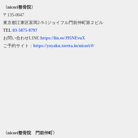
〈nicori整骨院〉
〒135-0047
東京都江東区富岡2-9-1ジョイフル門前仲町第２ビル
TEL:
03-5875-8797
お問い合わせLINE:
https://lin.ee/J95NEvuX
ご予約サイト：
https://yoyaku.toreta.in/nicori/#/
〈nicori整骨院 門前仲町〉