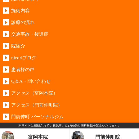
施術内容
診療の流れ
交通事故・後遺症
院紹介
nicoriブログ
患者様の声
Q＆A・問い合わせ
アクセス（富岡本院）
アクセス（門前仲町院）
門前仲町 パーソナルジム
本サイトに掲載されている記事、及び画像の無断転載を禁止いたします。
Copyright © 2017 nicori整骨院 All Rights Reserved.
富岡本院
門前仲町院