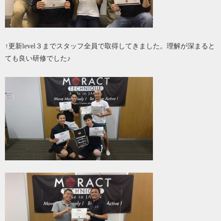
↑更新level３までスタッフ全員で取得してきました。理解が深まると
ても良い研修でした♪