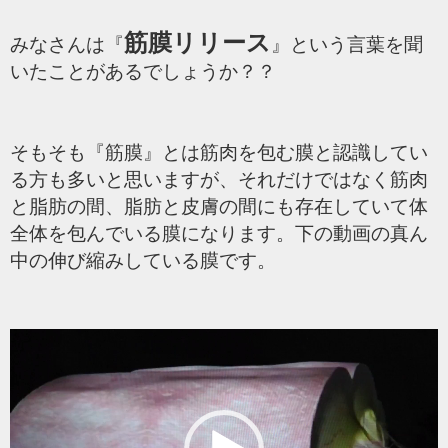
筋膜リリース
みなさんは『
』という言葉を聞
いたことがあるでしょうか？？
そもそも『筋膜』とは筋肉を包む膜と認識してい
る方も多いと思いますが、それだけではなく筋肉
と脂肪の間、脂肪と皮膚の間にも存在していて体
全体を包んでいる膜になります。下の動画の真ん
中の伸び縮みしている膜です。
動
画
プ
レ
ー