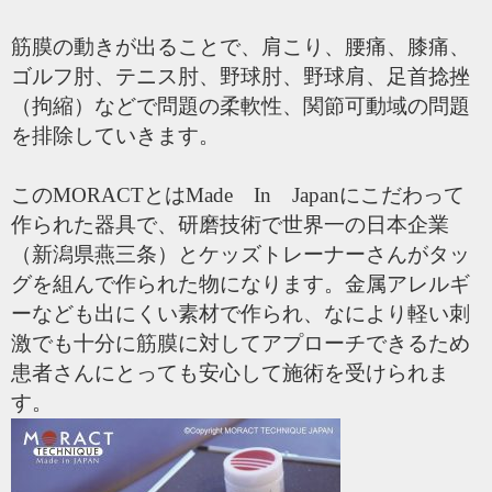
筋膜の動きが出ることで、肩こり、腰痛、膝痛、
ゴルフ肘、テニス肘、野球肘、野球肩、足首捻挫
（拘縮）などで問題の柔軟性、関節可動域の問題
を排除していきます。
このMORACTとはMade In Japanにこだわって
作られた器具で、研磨技術で世界一の日本企業
（新潟県燕三条）とケッズトレーナーさんがタッ
グを組んで作られた物になります。金属アレルギ
ーなども出にくい素材で作られ、なにより軽い刺
激でも十分に筋膜に対してアプローチできるため
患者さんにとっても安心して施術を受けられま
す。