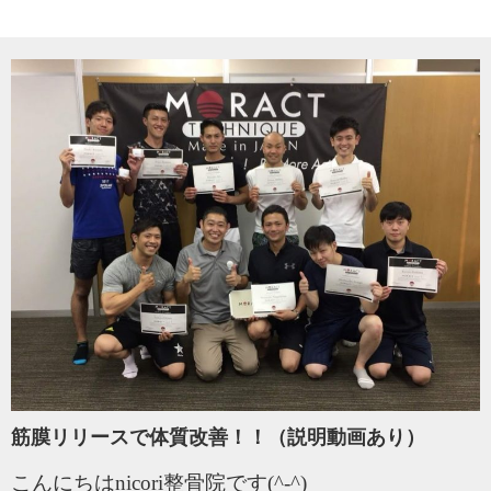
筋膜リリースで体質改善！！（説明動画あり）
こんにちはnicori整骨院です(^-^)