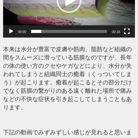
ヤ
ー
00:00
00:18
本来は水分が豊富で皮膚や筋肉、脂肪など組織の
間をスムーズに滑っている筋膜なのですが、長年
の体の使い方のクセやケガなどにより、水分が失
われてしまうと組織同士の癒着（くっついてしま
う）が起こります。癒着が起こるとその部分だけ
でなく筋膜の繋がりのある遠く離れた場所で痛み
などの不快な症状を引き起こしてしまうこともあ
ります。
下記の動画でみずみずしい感じが見れると思いま